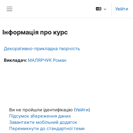
Перейти до головного вмісту
Увійти
Бокова панель
Інформація про курс
Декоративно-прикладна творчість
Викладач:
МАЛЯРЧУК Роман
Ви не пройшли ідентифікацію (
Увійти
)
Підсумок збереження даних
Завантажте мобільний додаток
Перемикнути до стандартної теми