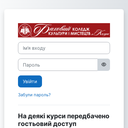
Перейти до головного вмісту
Увійти до Вір
Ім’я входу
Пароль
Увійти
Забули пароль?
На деякі курси передбачено
гостьовий доступ