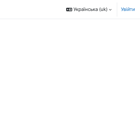
Українська ‎(uk)‎
Увійти