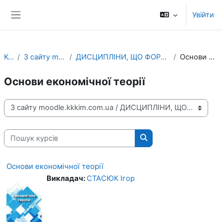
Перейти до головного вмісту
Увійти
Бокова панель
Курси
З сайту moodle.kkkim.com.ua
ДИСЦИПЛІНИ, ЩО ФОРМУЮТЬ ЗАГАЛЬНІ КОМПЕТЕНТНОСТІ
Основи економічної теорії
Основи економічної теорії
Категорії курсів
Пошук курсів
Пошук курсів
Основи економічної теорії
Викладач:
СТАСЮК Ігор