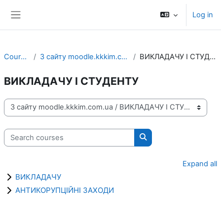
Skip to main content
Log in
Side panel
Courses
З сайту moodle.kkkim.com.ua
ВИКЛАДАЧУ І СТУДЕНТУ
ВИКЛАДАЧУ І СТУДЕНТУ
Course categories
Search courses
Search courses
Expand all
ВИКЛАДАЧУ
АНТИКОРУПЦІЙНІ ЗАХОДИ