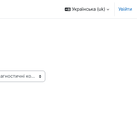
Українська ‎(uk)‎
Увійти