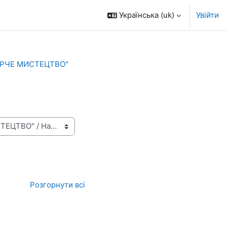
Українська ‎(uk)‎
Увійти
РЧЕ МИСТЕЦТВО"
Розгорнути всі