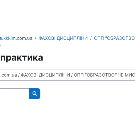
e.kkkim.com.ua
ФАХОВІ ДИСЦИПЛІНИ
ОПП "ОБРАЗОТВО
а
 практика
Пошук курсів