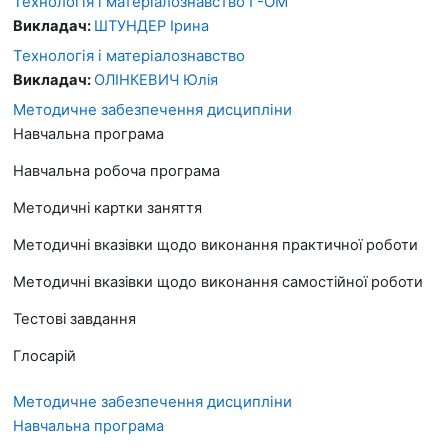
Технологія і матеріалознавство I -ОМ
Викладач:
ШТУНДЕР Ірина
Технологія і матеріалознавство
Викладач:
ОЛІНКЕВИЧ Юлія
Методичне забезпечення дисципліни
Навчальна програма
Навчальна робоча програма
Методичні картки заняття
Методичні вказівки щодо виконання практичної роботи
Методичні вказівки щодо виконання самостійної роботи
Тестові завдання
Глосарій
Методичне забезпечення дисципліни
Навчальна програма