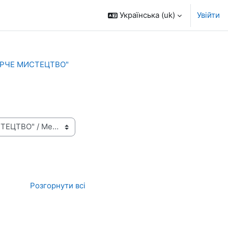
Українська ‎(uk)‎
Увійти
РЧЕ МИСТЕЦТВО"
Розгорнути всі