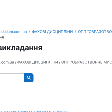
e.kkkim.com.ua
ФАХОВІ ДИСЦИПЛІНИ
ОПП "ОБРАЗОТВО
ня
викладання
Пошук курсів