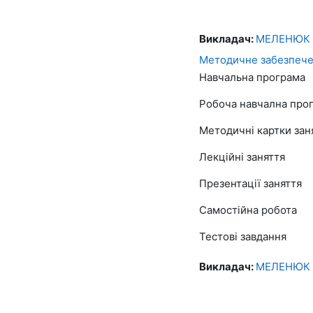
Викладач:
МЕЛЕНЮК 
Методичне забезпече
Навчальна програма
Робоча навчална про
Методичні картки зан
Лекційні заняття
Презентації заняття
Самостійна робота
Тестові завдання
Викладач:
МЕЛЕНЮК 